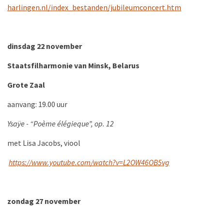
harlingen.nl/index_bestanden/jubileumconcert.htm
dinsdag 22 november
Staatsfilharmonie van Minsk, Belarus
Grote Zaal
aanvang: 19.00 uur
Ysaÿe - “Poème élégieque”, op. 12
met Lisa Jacobs, viool
https://www.youtube.com/watch?v=L2OW46OB5vg
zondag 27 november