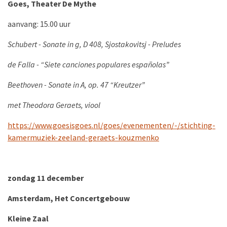
Goes, Theater De Mythe
aanvang: 15.00 uur
Schubert - Sonate in g, D 408,
Sjostakovitsj - Preludes
de Falla - “Siete canciones populares españolas”
Beethoven - Sonate in A, op. 47 “Kreutzer”
met Theodora Geraets, viool
https://www.goesisgoes.nl/goes/evenementen/-/stichting-
kamermuziek-zeeland-geraets-kouzmenko
zondag 11 december
Amsterdam, Het Concertgebouw
Kleine Zaal