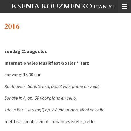
KSENIA KOUZMENKO
Ga
PIANIST
direct
naar
2016
de
hoofdinhoud
zondag 21 augustus
Internationales Musikfest Goslar * Harz
aanvang: 14.30 uur
Beethoven - Sonate in a, op.23 voor piano en viool,
Sonate in A, op. 69 voor piano en cello,
Trio in Bes “Hertzog”, op. 87 voor piano, viool en cello
met Lisa Jacobs, viool, Johannes Krebs, cello