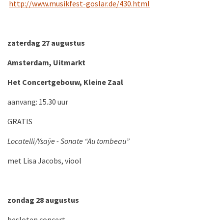
http://www.musikfest-goslar.de/430.html
zaterdag 27 augustus
Amsterdam, Uitmarkt
Het Concertgebouw, Kleine Zaal
aanvang: 15.30 uur
GRATIS
Locatelli/Ysaÿe - Sonate “Au tombeau”
met Lisa Jacobs, viool
zondag 28 augustus
besloten concert