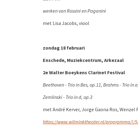
werken van Rossini en Paganini
met Lisa Jacobs, viool
zondag 18 februari
Enschede, Muziekcentrum, Arkezaal
2e Walter Boeykens Clarinet Festival
Beethoven - Trio in Bes, op.11,
Brahms - Trio in 
Zemlinski - Trio in d, op.3
met André Kerver, Jorge Gaona Ros, Wenzel Fu
https://www.wilminktheater.nl/programma/!/58