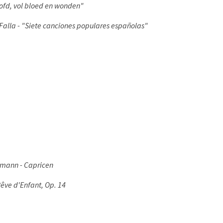
oofd, vol bloed en wonden"
Falla - "Siete canciones populares españolas"
mann - Capricen
Rêve d'Enfant, Op. 14