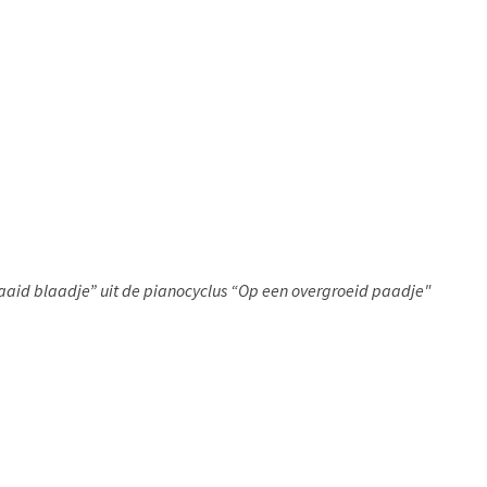
aid blaadje” uit de pianocyclus “Op een overgroeid paadje"