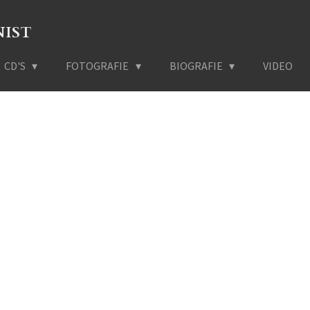
NIST
CD'S
FOTOGRAFIE
BIOGRAFIE
VIDEO