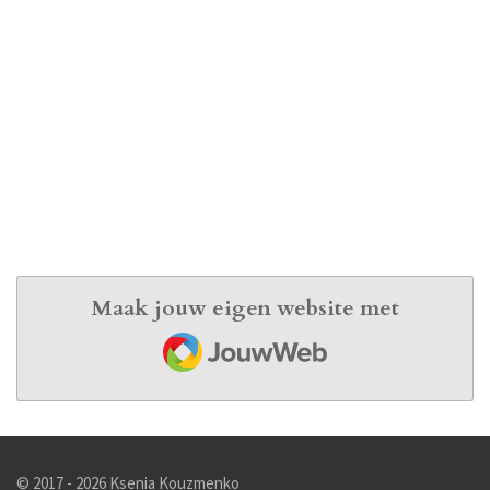
Maak jouw eigen website met
JouwWeb
© 2017 - 2026 Ksenia Kouzmenko