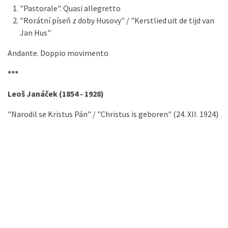
"Pastorale". Quasi allegretto
"Rorátní píseň z doby Husovy" / "Kerstlied uit de tijd van
Jan Hus"
Andante. Doppio movimento
***
Leoš Janáček (1854 - 1928)
"Narodil se Kristus Pán" / "Christus is geboren" (24. XII. 1924)