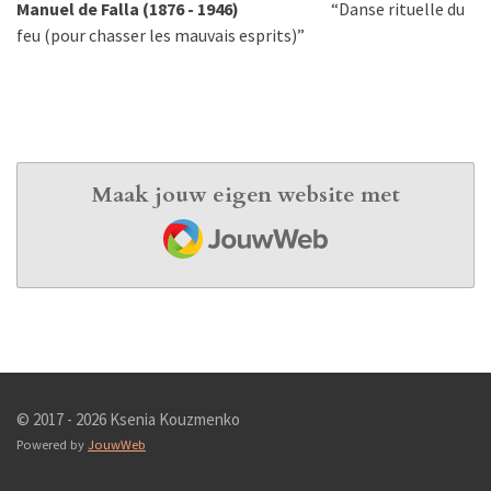
Manuel de Falla (1876 - 1946)
“Danse rituelle du
feu (pour chasser les mauvais esprits)”
Maak jouw eigen website met
JouwWeb
© 2017 - 2026 Ksenia Kouzmenko
Powered by
JouwWeb