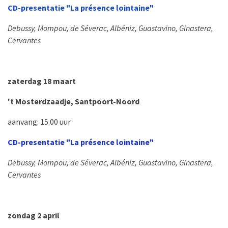
CD-presentatie "La présence lointaine"
Debussy, Mompou, de Séverac, Albéniz, Guastavino, Ginastera,
Cervantes
zaterdag 18 maart
't Mosterdzaadje, Santpoort-Noord
aanvang: 15.00 uur
CD-presentatie "La présence lointaine"
Debussy, Mompou, de Séverac, Albéniz, Guastavino, Ginastera,
Cervantes
zondag 2 april