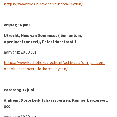
https://www.roos.nl/event/la-barca-leyden/
vrijdag 1
6 juni
Utrecht, Huis van Dominicus ( binnentuin,
openluchtconcert), Palestrinastraat 1
aanvang: 20.00 uur
https://www.katholiekutrecht.nl/activiteit/om-je-heen-
openluchtconcert-la-barca-leyden/
zaterdag
17 juni
Arnhem, Dorpskerk Schaarsbergen, Kemperbergerweg
800
aanvang: 19.30 uur