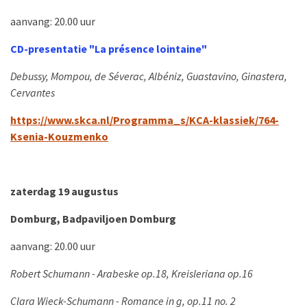
aanvang: 20.00 uur
CD-presentatie "La présence lointaine"
Debussy, Mompou, de Séverac, Albéniz, Guastavino, Ginastera,
Cervantes
https://www.skca.nl/Programma_s/KCA-klassiek/764-
Ksenia-Kouzmenko
zaterdag 19 augustus
Domburg, Badpaviljoen Domburg
aanvang: 20.00 uur
Robert Schumann - Arabeske op.18, Kreisleriana op.16
Clara Wieck-Schumann - Romance in g, op.11 no. 2