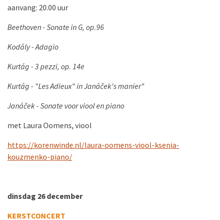
aanvang: 20.00 uur
Beethoven - Sonate in G, op.96
Kodály - Adagio
Kurtág - 3 pezzi, op. 14e
Kurtág - "Les Adieux" in Janáček's manier"
Janáček - Sonate voor viool en piano
met Laura Oomens, viool
https://korenwinde.nl/laura-oomens-viool-ksenia-
kouzmenko-piano/
dinsdag 26 december
KERSTCONCERT