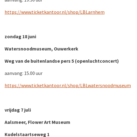
https://www.ticketkantoor.nl/shop/LBLarnhem
zondag
18 juni
Watersnoodmuseum, Ouwerkerk
Weg van de buitenlandse pers 5 (openluchtconcert)
aanvang: 15.00 uur
https://www.ticketkantoor.nl/shop/LBLwatersnoodmuseum
vrijdag 7 juli
Aalsmeer, Flower Art Museum
Kudelstaartseweg 1