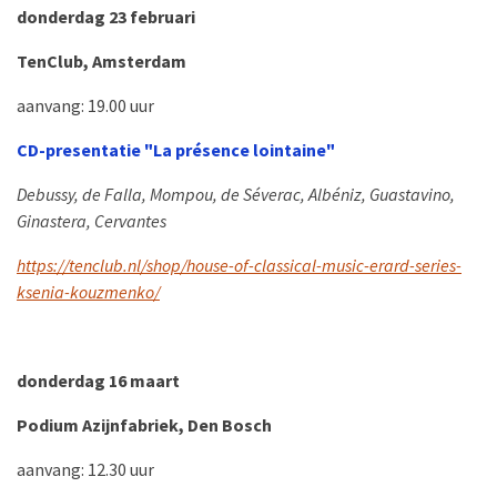
donderdag 23 februari
TenClub, Amsterdam
aanvang: 19.00 uur
CD-presentatie "La présence lointaine"
Debussy, de Falla, Mompou, de Séverac, Albéniz, Guastavino,
Ginastera, Cervantes
https://tenclub.nl/shop/house-of-classical-music-erard-series-
ksenia-kouzmenko/
donderdag 16 maart
Podium Azijnfabriek, Den Bosch
aanvang: 12.30 uur