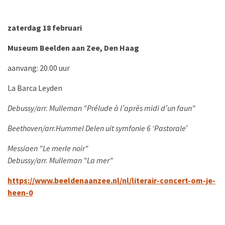
zaterdag 18 februari
Museum Beelden aan Zee, Den Haag
aanvang: 20.00 uur
La Barca Leyden
Debussy/arr. Mulleman "Prélude à l’après midi d’un faun"
Beethoven/arr.Hummel Delen uit symfonie 6 ‘Pastorale’
Messiaen "Le merle noir"
Debussy/arr. Mulleman "La mer"
https://www.beeldenaanzee.nl/nl/literair-concert-om-je-
heen-0