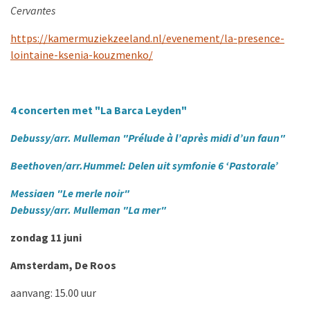
Cervantes
https://kamermuziekzeeland.nl/evenement/la-presence-
lointaine-ksenia-kouzmenko/
4 concerten met "La Barca Leyden"
Debussy/arr. Mulleman "Prélude à l’après midi d’un faun"
Beethoven/arr.Hummel: Delen uit symfonie 6 ‘Pastorale’
Messiaen "Le merle noir"
Debussy/arr. Mulleman "La mer"
zondag 11 juni
Amsterdam, De Roos
aanvang: 15.00 uur