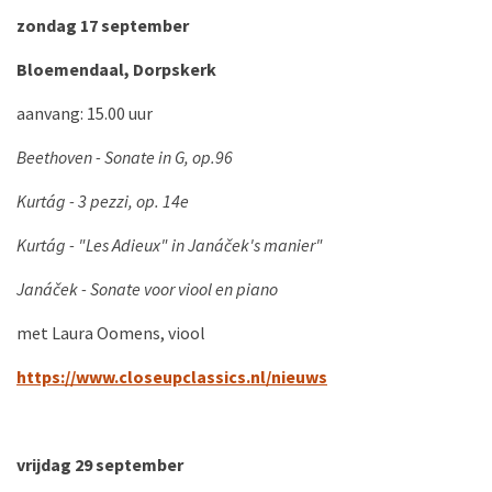
zondag 17 september
Bloemendaal, Dorpskerk
aanvang: 15.00 uur
Beethoven - Sonate in G, op.96
Kurtág - 3 pezzi, op. 14e
Kurtág - "Les Adieux" in Janáček's manier"
Janáček - Sonate voor viool en piano
met Laura Oomens, viool
https://www.closeupclassics.nl/nieuws
vrijdag 29 september