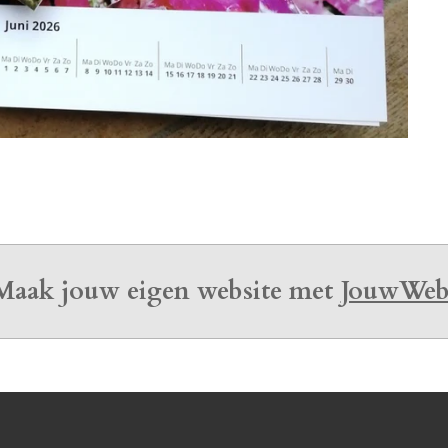
Maak jouw eigen website met
JouwWe