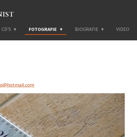
NIST
CD'S
FOTOGRAFIE
BIOGRAFIE
VIDEO
ko@hotmail.com