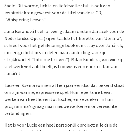
Sádlo. Dit warme, lichte en liefdevolle stuk is ook een
inspiratiebron geweest voor de titel van deze CD,
“Whispering Leaves”.
Jana Beranová heeft al veel gedaan rondom Janáček voor de
Nederlandse Opera (zij vertaalde het libretto van “Jenůfa”,
schreef voor het gelijknamige boek een essay over Janáček,
en een gedicht in vier delen naar aanleiding van zijn
strijkkwartet “Intieme brieven”). Milan Kundera, van wie zij
veel werk vertaald heeft, is trouwens een enorme fan van
Janáček.
Lucie en Ksenia vormen al tien jaar een duo dat bekend staat
om zijn warme, expressieve spel. Hun repertoire bevat
werken van Beethoven tot Escher, en ze zoeken in hun
programma’s graag naar nieuwe werken en onverwachte
verbindingen.
Het is voor Lucie een heel persoonlijk project: alle drie de