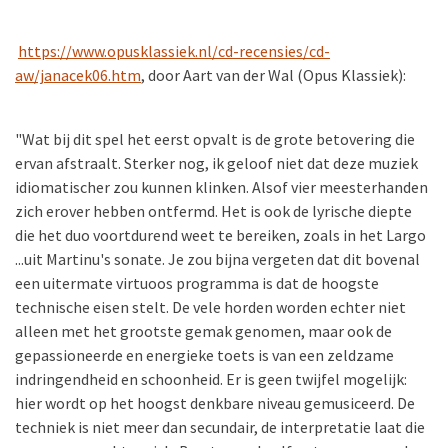
https://www.opusklassiek.nl/cd-recensies/cd-
aw/janacek06.htm
, door Aart van der Wal (Opus Klassiek):
"Wat bij dit spel het eerst opvalt is de grote betovering die
ervan afstraalt. Sterker nog, ik geloof niet dat deze muziek
idiomatischer zou kunnen klinken. Alsof vier meesterhanden
zich erover hebben ontfermd. Het is ook de lyrische diepte
die het duo voortdurend weet te bereiken, zoals in het Largo
...
uit Martinu's sonate. Je zou bijna vergeten dat dit bovenal
een uitermate virtuoos programma is dat de hoogste
technische eisen stelt. De vele horden worden echter niet
alleen met het grootste gemak genomen, maar ook de
gepassioneerde en energieke toets is van een zeldzame
indringendheid en schoonheid. Er is geen twijfel mogelijk:
hier wordt op het hoogst denkbare niveau gemusiceerd. De
techniek is niet meer dan secundair, de interpretatie laat die